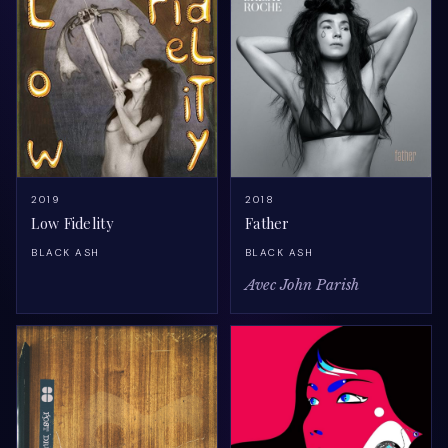
2019
2018
Low Fidelity
Father
BLACK ASH
BLACK ASH
Avec John Parish