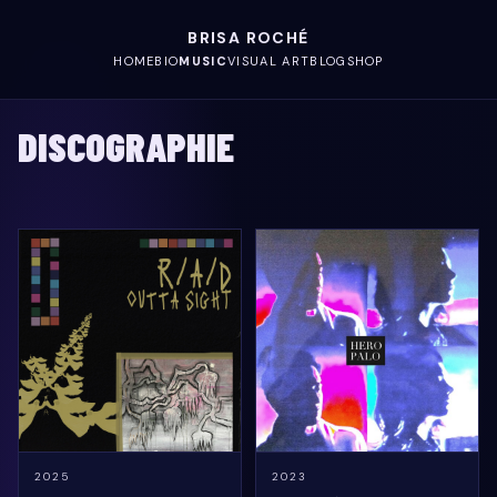
BRISA ROCHÉ
HOME
BIO
MUSIC
VISUAL ART
BLOG
SHOP
DISCOGRAPHIE
2025
2023