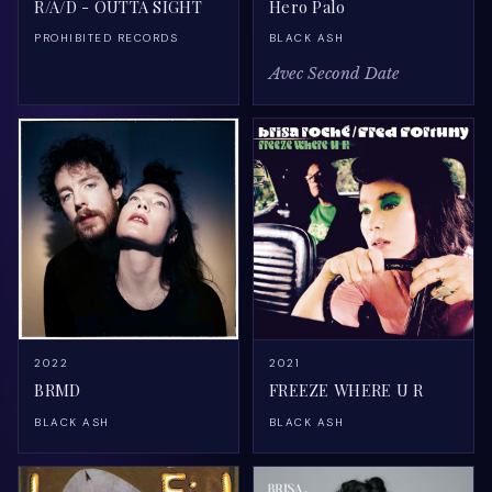
R/A/D - OUTTA SIGHT
Hero Palo
PROHIBITED RECORDS
BLACK ASH
Avec Second Date
2022
2021
BRMD
FREEZE WHERE U R
BLACK ASH
BLACK ASH