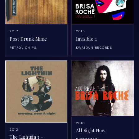
2017
2015
Post Drunk Mime
Invisible 1
PETROL CHIPS
KWAIDAN RECORDS
2010
All Right Now
2012
The Lightnin 3 –