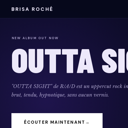
BRISA ROCHÉ
NEW ALBUM OUT NOW
OUTTA S
"OUTTA SIGHT" de R/A/D est un uppercut rock in
brut, tendu, hypnotique, sans aucun vernis.
ÉCOUTER MAINTENANT
→