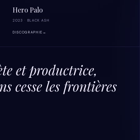
Hero Palo
2023 · BLACK ASH
DISCOGRAPHIE
→
te et productrice,
s cesse les frontières