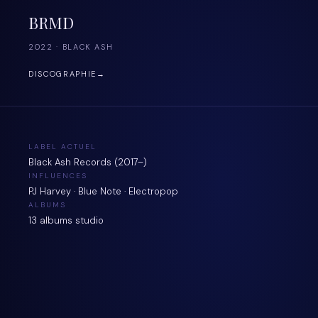
BRMD
2022 · BLACK ASH
DISCOGRAPHIE
→
LABEL ACTUEL
Black Ash Records (2017–)
INFLUENCES
PJ Harvey · Blue Note · Electropop
ALBUMS
13 albums studio