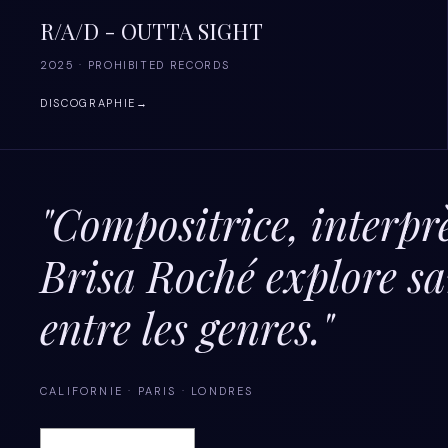
R/A/D - OUTTA SIGHT
2025 · PROHIBITED RECORDS
DISCOGRAPHIE
→
"Compositrice, interprè
Brisa Roché explore san
entre les genres."
CALIFORNIE · PARIS · LONDRES